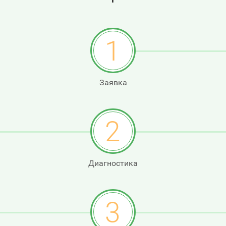
1
Заявка
2
Диагностика
3