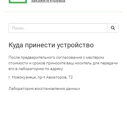
закажите курьера
.
Поиск
Search
по
сайту
Куда принести устройство
После предварительного согласования с мастером
стоимости и сроков приносите ваш носитель для передачи
его в лабораторию по адресу:
г. Новокузнецк, пр-т Авиаторов, 72
Лаборатория восстановления данных