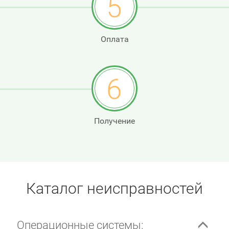
5
Оплата
6
Получение
Каталог неисправностей
Операционные системы: