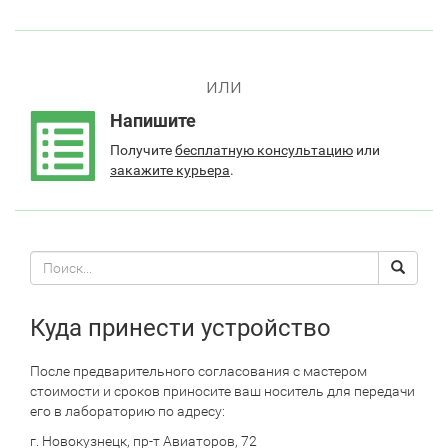
или
Напишите
Получите
бесплатную консультацию
или
закажите курьера
.
Поиск
Search
по
сайту
Куда принести устройство
После предварительного согласования с мастером
стоимости и сроков приносите ваш носитель для передачи
его в лабораторию по адресу:
г. Новокузнецк, пр-т Авиаторов, 72