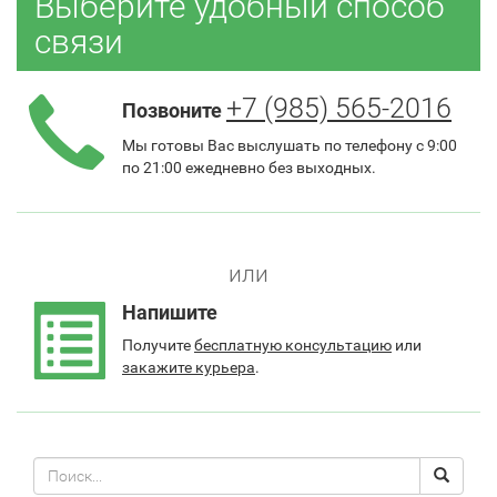
Выберите удобный способ
связи
+7 (985) 565-2016
Позвоните
Мы готовы Вас выслушать по телефону с 9:00
по 21:00 ежедневно без выходных.
или
Напишите
Получите
бесплатную консультацию
или
закажите курьера
.
Поиск
Search