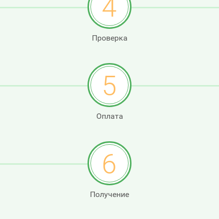
4
Проверка
5
Оплата
6
Получение