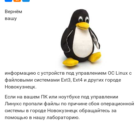
Вернём
вашу
информацию с устройств под управлением ОС Linux с
файловыми системами Ext3, Ext4 и других городе
Новокузнецк.
Если на вашем ПК или ноутбуке под управлении
Линукс пропали файлы по причине сбоя операционной
системы в городе Новокузнецк обращайтесь за
помощью в нашу лабораторию.