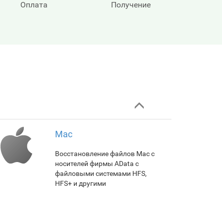
Оплата
Получение
Mac
Восстановление файлов Mac с
носителей фирмы AData с
файловыми системами HFS,
HFS+ и другими