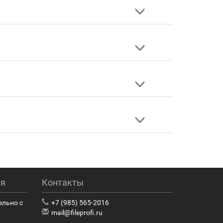
ия
Контакты
ельно с
+7 (985) 565-2016
mail@fileprofi.ru