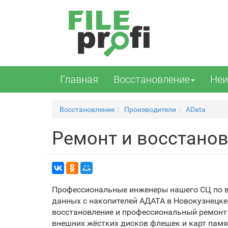
Главная
Восстановление
Неи
Восстановление
Производители
AData
Ремонт и восстанов
Профессиональные инженеры нашего СЦ по 
данных с накопителей АДАТА в Новокузнецк
восстановление и профессиональный ремонт 
внешних жёстких дисков флешек и карт памят