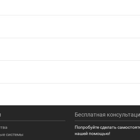
и
Бесплатная консультац
ства
Попробуйте сделать самостоят
нашей помощью!
ые системы