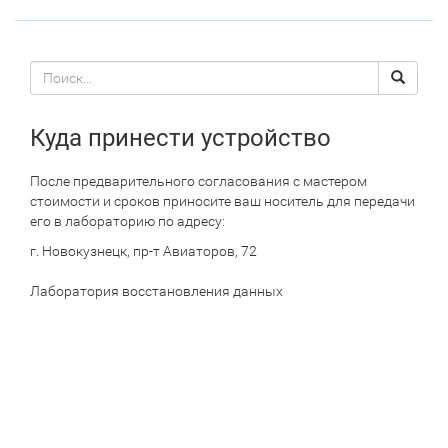
Поиск
Search
по
сайту
Куда принести устройство
После предварительного согласования с мастером
стоимости и сроков приносите ваш носитель для передачи
его в лабораторию по адресу:
г. Новокузнецк, пр-т Авиаторов, 72
Лаборатория восстановления данных