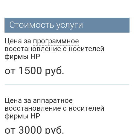
Стоимость услуги
Цена за
программное
восстановление с носителей
фирмы HP
от
1500
руб.
Цена за
аппаратное
восстановление с носителей
фирмы HP
от
3000
руб.