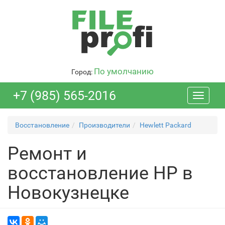
По умолчанию
Город:
+7 (985) 565-2016
Toggle
navigati
Восстановление
Производители
Hewlett Packard
Ремонт и
восстановление HP в
Новокузнецке