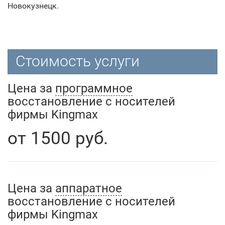
Новокузнецк.
Стоимость услуги
Цена за
программное
восстановление с носителей
фирмы Kingmax
от
1500
руб.
Цена за
аппаратное
восстановление с носителей
фирмы Kingmax