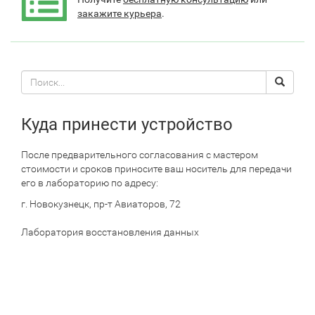
закажите курьера
.
Поиск
Search
по
сайту
Куда принести устройство
После предварительного согласования с мастером
стоимости и сроков приносите ваш носитель для передачи
его в лабораторию по адресу:
г. Новокузнецк, пр-т Авиаторов, 72
Лаборатория восстановления данных