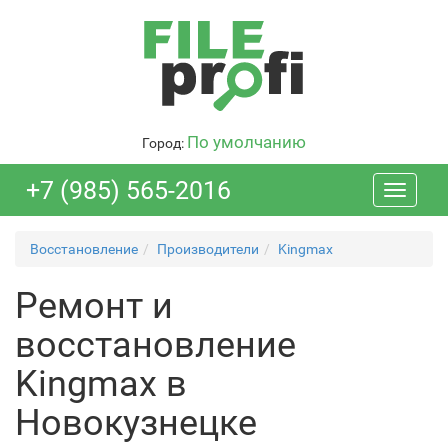
По умолчанию
Город:
+7 (985) 565-2016
Toggle
navigati
Восстановление
Производители
Kingmax
Ремонт и
восстановление
Kingmax в
Новокузнецке