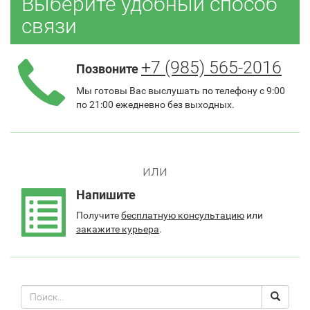
Выберите удобный способ
связи
+7 (985) 565-2016
Позвоните
Мы готовы Вас выслушать по телефону с 9:00
по 21:00 ежедневно без выходных.
или
Напишите
Получите
бесплатную консультацию
или
закажите курьера
.
Поиск
Search