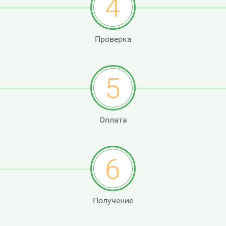
4
Проверка
5
Оплата
6
Получение